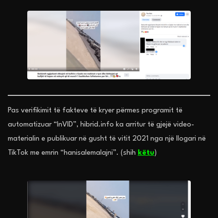
Pas verifikimit të fakteve të kryer përmes programit të
automatizuar “InVID”, hibrid.info ka arritur të gjejë video-
materialin e publikuar në gusht të vitit 2021 nga një llogari në
TikTok me emrin “hanisalemalajni”. (shih
këtu
)