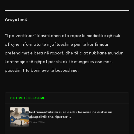
Arsyetimi:
“I pa verifikuar” klasifikohen ato raporte mediatike që nuk
ofrojnë informata të mjaftueshme për të konfirmuar
pretendimet e bëra në raport, dhe të cilat nuk kanë mundur
konfirmojnë të njëjtat për shkak të mungesës ose mos-
posedimit të burimeve të besueshme.
POSTIME TË NGJASHME
Instrumentalizimi ruso-serb i Kosovës në diskursin
gjeopolitik dhe ripërsër…
29 Apr 2026