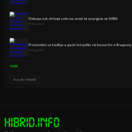
Videoja nuk shfaqë sulm me armë të energjisë në SHBA
17 Aug 2023
Pretendimi se hedhja e gazit lotsjellës në koncertin e Bregoviq
23 Aug 2021
TAGS
#LAJM I RREMË