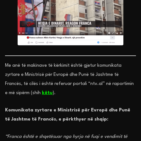
Me anë të makinave të kërkimit është gjetur komunikata
zyrtare e Ministrisë për Evropë dhe Punë të Jashtme të
Francës, të cilës i është referuar portali “ntv.al” në raportimin
e më sipërm (shih
këtu
).
Komunikata zyrtare e Ministrisë për Evropë dhe Punë
të Jashtme të Francës, e përkthyer në shqip:
“Franca është e shqetësuar nga hyrja në fuqi e vendimit të