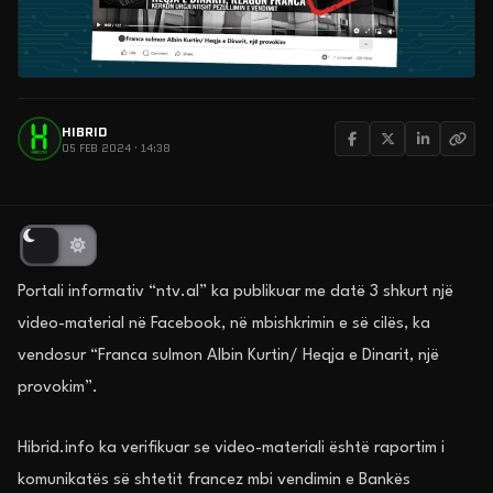
HIBRID
05 FEB 2024 · 14:38
Portali informativ “ntv.al” ka publikuar me datë 3 shkurt një
video-material në Facebook, në mbishkrimin e së cilës, ka
vendosur “Franca sulmon Albin Kurtin/ Heqja e Dinarit, një
provokim”.
Hibrid.info ka verifikuar se video-materiali është raportim i
komunikatës së shtetit francez mbi vendimin e Bankës